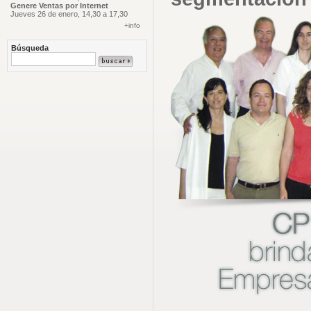
Genere Ventas por Internet
Jueves 26 de enero, 14,30 a 17,30
+info
Búsqueda