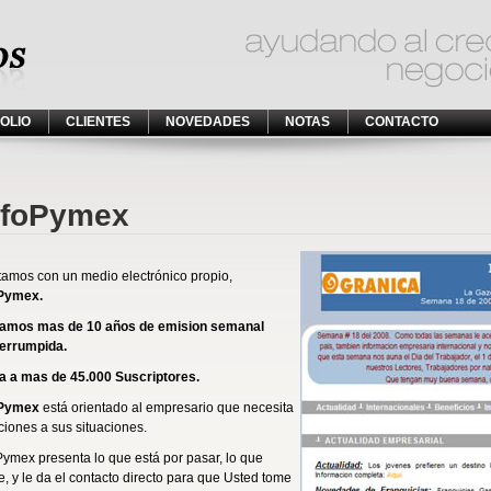
OLIO
CLIENTES
NOVEDADES
NOTAS
CONTACTO
nfoPymex
amos con un medio electrónico propio,
oPymex.
vamos mas de 10 años de emision semanal
terrumpida.
a a mas de 45.000 Suscriptores.
oPymex
está orientado al empresario que necesita
ciones a sus situaciones.
Pymex presenta lo que está por pasar, lo que
e, y le da el contacto directo para que Usted tome