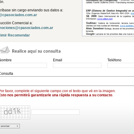
ón.
ríbase sin cargo enviando sus datos a:
o@cpasociados.com.ar
ucción Comercial a:
mociones@cpasociados.com.ar
imir
Recomendar
Realice aquí su consulta
Nombre
Email
Teléfono
Consulta
Por favor, complete el siguiente campo con el texto que vé en la imagen.
Esto nos permitirá garantizarle una rápida respuesta a su contacto
.