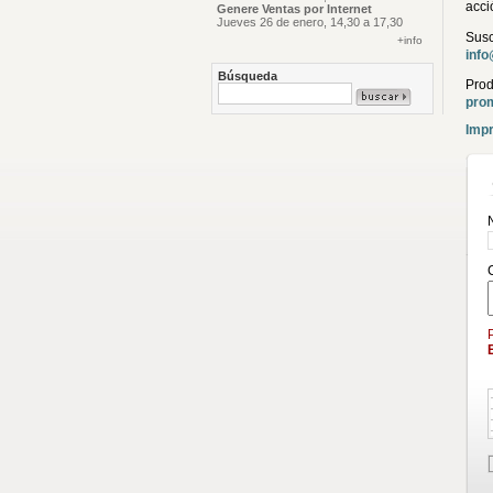
acci
Genere Ventas por Internet
Jueves 26 de enero, 14,30 a 17,30
Susc
+info
inf
Búsqueda
Prod
pro
Impr